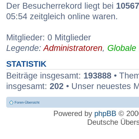
Der Besucherrekord liegt bei
1056
05:54 zeitgleich online waren.
Mitglieder: 0 Mitglieder
Legende:
Administratoren
,
Globale
STATISTIK
Beiträge insgesamt:
193888
• Them
insgesamt:
202
• Unser neuestes M
Foren-Übersicht
Powered by
phpBB
© 2000
Deutsche Über