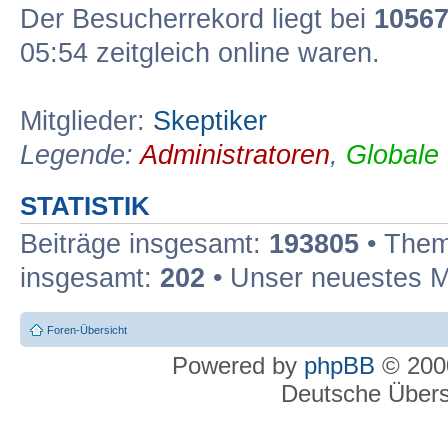
Der Besucherrekord liegt bei
1056
05:54 zeitgleich online waren.
Mitglieder:
Skeptiker
Legende:
Administratoren
,
Globale
STATISTIK
Beiträge insgesamt:
193805
• Them
insgesamt:
202
• Unser neuestes M
Foren-Übersicht
Powered by
phpBB
© 2000
Deutsche Über