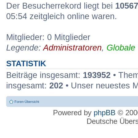
Der Besucherrekord liegt bei
1056
05:54 zeitgleich online waren.
Mitglieder: 0 Mitglieder
Legende:
Administratoren
,
Globale
STATISTIK
Beiträge insgesamt:
193952
• Them
insgesamt:
202
• Unser neuestes M
Foren-Übersicht
Powered by
phpBB
© 2000
Deutsche Über