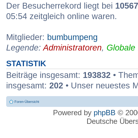
Der Besucherrekord liegt bei
1056
05:54 zeitgleich online waren.
Mitglieder:
bumbumpeng
Legende:
Administratoren
,
Globale
STATISTIK
Beiträge insgesamt:
193832
• Them
insgesamt:
202
• Unser neuestes M
Foren-Übersicht
Powered by
phpBB
© 2000
Deutsche Über