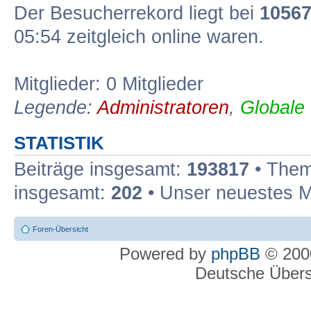
Der Besucherrekord liegt bei
1056
05:54 zeitgleich online waren.
Mitglieder: 0 Mitglieder
Legende:
Administratoren
,
Globale
STATISTIK
Beiträge insgesamt:
193817
• Them
insgesamt:
202
• Unser neuestes M
Foren-Übersicht
Powered by
phpBB
© 2000
Deutsche Über