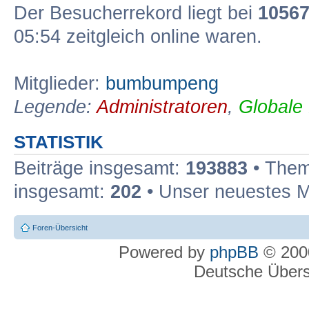
Der Besucherrekord liegt bei
1056
05:54 zeitgleich online waren.
Mitglieder:
bumbumpeng
Legende:
Administratoren
,
Globale
STATISTIK
Beiträge insgesamt:
193883
• Them
insgesamt:
202
• Unser neuestes M
Foren-Übersicht
Powered by
phpBB
© 2000
Deutsche Über