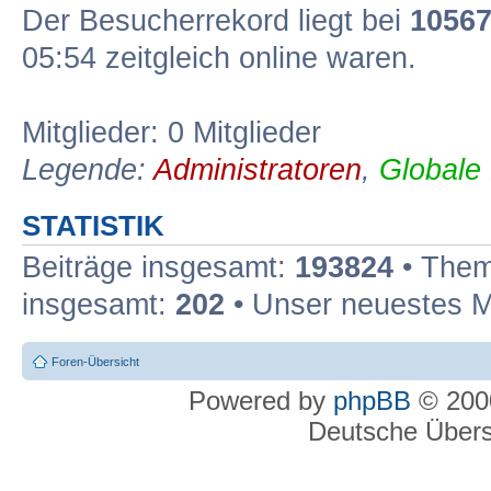
Der Besucherrekord liegt bei
1056
05:54 zeitgleich online waren.
Mitglieder: 0 Mitglieder
Legende:
Administratoren
,
Globale
STATISTIK
Beiträge insgesamt:
193824
• Them
insgesamt:
202
• Unser neuestes M
Foren-Übersicht
Powered by
phpBB
© 2000
Deutsche Über