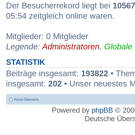
Der Besucherrekord liegt bei
1056
05:54 zeitgleich online waren.
Mitglieder: 0 Mitglieder
Legende:
Administratoren
,
Globale
STATISTIK
Beiträge insgesamt:
193822
• Them
insgesamt:
202
• Unser neuestes M
Foren-Übersicht
Powered by
phpBB
© 2000
Deutsche Über