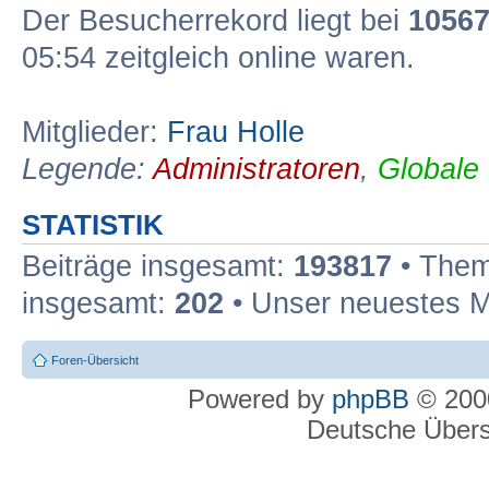
Der Besucherrekord liegt bei
1056
05:54 zeitgleich online waren.
Mitglieder:
Frau Holle
Legende:
Administratoren
,
Globale
STATISTIK
Beiträge insgesamt:
193817
• Them
insgesamt:
202
• Unser neuestes M
Foren-Übersicht
Powered by
phpBB
© 2000
Deutsche Über