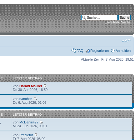
Erweiterte Suche
FAQ
Registrieren
Anmelden
Aktuelle Zeit: Fr 7. Aug 2026, 19:51
GE
LETZTER BEITRAG
von
Harald Maurer
Do 30. Apr 2026, 18:50
von
sanchez
6
Do 6. Aug 2026, 01:06
GE
LETZTER BEITRAG
von
McDaniel-77
7
Mi 24. Jun 2026, 00:01
von
Predictor
1
Fr 7. Aug 2026, 08:00