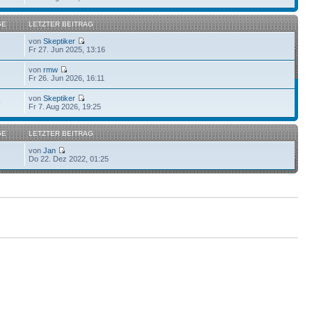
GE
LETZTER BEITRAG
von
Skeptiker
Fr 27. Jun 2025, 13:16
von
rmw
Fr 26. Jun 2026, 16:11
von
Skeptiker
9
Fr 7. Aug 2026, 19:25
GE
LETZTER BEITRAG
von
Jan
Do 22. Dez 2022, 01:25