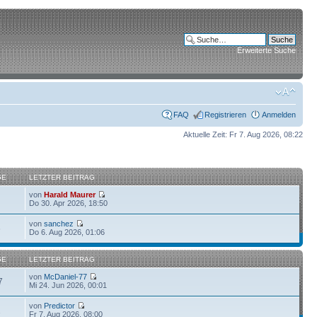
Erweiterte Suche
FAQ
Registrieren
Anmelden
Aktuelle Zeit: Fr 7. Aug 2026, 08:22
GE
LETZTER BEITRAG
von
Harald Maurer
Do 30. Apr 2026, 18:50
von
sanchez
6
Do 6. Aug 2026, 01:06
GE
LETZTER BEITRAG
von
McDaniel-77
7
Mi 24. Jun 2026, 00:01
von
Predictor
1
Fr 7. Aug 2026, 08:00