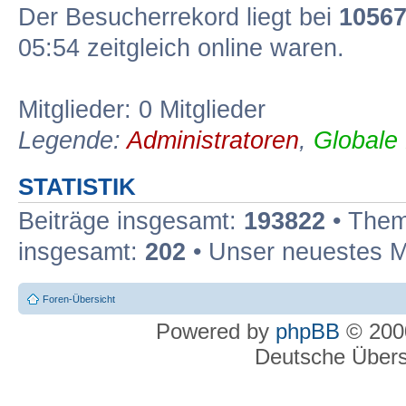
Der Besucherrekord liegt bei
1056
05:54 zeitgleich online waren.
Mitglieder: 0 Mitglieder
Legende:
Administratoren
,
Globale
STATISTIK
Beiträge insgesamt:
193822
• Them
insgesamt:
202
• Unser neuestes M
Foren-Übersicht
Powered by
phpBB
© 2000
Deutsche Über