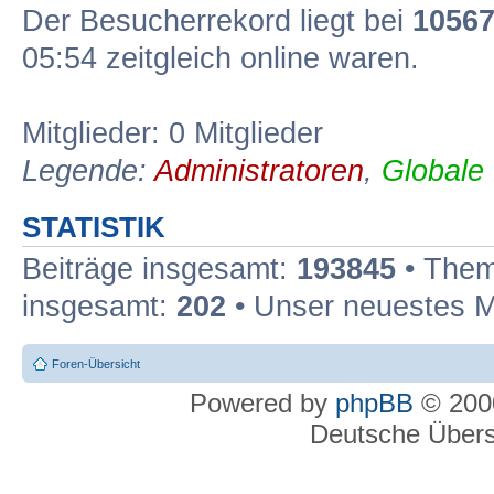
Der Besucherrekord liegt bei
1056
05:54 zeitgleich online waren.
Mitglieder: 0 Mitglieder
Legende:
Administratoren
,
Globale
STATISTIK
Beiträge insgesamt:
193845
• Them
insgesamt:
202
• Unser neuestes M
Foren-Übersicht
Powered by
phpBB
© 2000
Deutsche Über