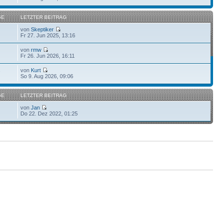
GE
LETZTER BEITRAG
von
Skeptiker
Fr 27. Jun 2025, 13:16
von
rmw
Fr 26. Jun 2026, 16:11
von
Kurt
7
So 9. Aug 2026, 09:06
GE
LETZTER BEITRAG
von
Jan
Do 22. Dez 2022, 01:25