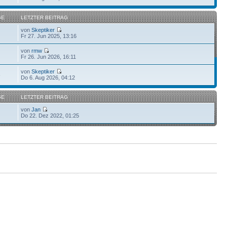
GE
LETZTER BEITRAG
von
Skeptiker
Fr 27. Jun 2025, 13:16
von
rmw
Fr 26. Jun 2026, 16:11
von
Skeptiker
6
Do 6. Aug 2026, 04:12
GE
LETZTER BEITRAG
von
Jan
Do 22. Dez 2022, 01:25