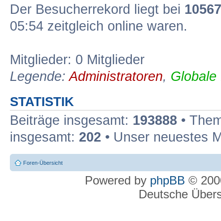
Der Besucherrekord liegt bei
1056
05:54 zeitgleich online waren.
Mitglieder: 0 Mitglieder
Legende:
Administratoren
,
Globale
STATISTIK
Beiträge insgesamt:
193888
• Them
insgesamt:
202
• Unser neuestes M
Foren-Übersicht
Powered by
phpBB
© 2000
Deutsche Über