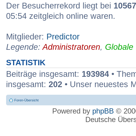
Der Besucherrekord liegt bei
1056
05:54 zeitgleich online waren.
Mitglieder:
Predictor
Legende:
Administratoren
,
Globale
STATISTIK
Beiträge insgesamt:
193984
• Them
insgesamt:
202
• Unser neuestes M
Foren-Übersicht
Powered by
phpBB
© 2000
Deutsche Über