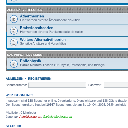
ALTERNATIVE THEORIEN
Äthertheorien
Hier werden diverse Äthermodelle diskutiert
Emissionstheorien
Hier werden diverse Partikelmodelle diskutiert
Weitere Alternativtheorien
Sonstige Ansätze und Vorschläge
DAS PRINZIP DES SEINS
Philophysik
Harald Maurers Thesen zur Physik, Philosophie, und Biologie
ANMELDEN
•
REGISTRIEREN
Benutzername:
Passwort:
WER IST ONLINE?
Insgesamt sind
138
Besucher online: 0 registrierte, 0 unsichtbare und 138 Gäste (basie
Der Besucherrekord liegt bei
10567
Besuchern, die am So 19. Okt 2025, 05:54 zeitgleich
Mitglieder: 0 Mitglieder
Legende:
Administratoren
,
Globale Moderatoren
STATISTIK