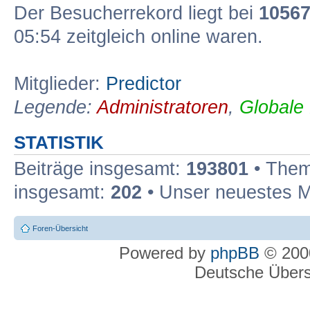
Der Besucherrekord liegt bei
1056
05:54 zeitgleich online waren.
Mitglieder:
Predictor
Legende:
Administratoren
,
Globale
STATISTIK
Beiträge insgesamt:
193801
• Them
insgesamt:
202
• Unser neuestes M
Foren-Übersicht
Powered by
phpBB
© 2000
Deutsche Über