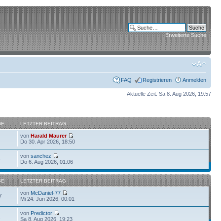
Erweiterte Suche
FAQ
Registrieren
Anmelden
Aktuelle Zeit: Sa 8. Aug 2026, 19:57
GE
LETZTER BEITRAG
von
Harald Maurer
Do 30. Apr 2026, 18:50
von
sanchez
6
Do 6. Aug 2026, 01:06
GE
LETZTER BEITRAG
von
McDaniel-77
7
Mi 24. Jun 2026, 00:01
von
Predictor
2
Sa 8. Aug 2026, 19:23