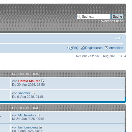
Erweiterte Suche
FAQ
Registrieren
Anmelden
Aktuelle Zeit: So 9. Aug 2026, 13:34
GE
LETZTER BEITRAG
von
Harald Maurer
Do 30. Apr 2026, 18:50
von
sanchez
6
Do 6. Aug 2026, 01:06
GE
LETZTER BEITRAG
von
McDaniel-77
7
Mi 24. Jun 2026, 00:01
von
bumbumpeng
5
So 9. Aug 2026, 00:02