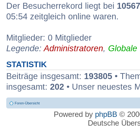
Der Besucherrekord liegt bei
1056
05:54 zeitgleich online waren.
Mitglieder: 0 Mitglieder
Legende:
Administratoren
,
Globale
STATISTIK
Beiträge insgesamt:
193805
• Them
insgesamt:
202
• Unser neuestes M
Foren-Übersicht
Powered by
phpBB
© 2000
Deutsche Über