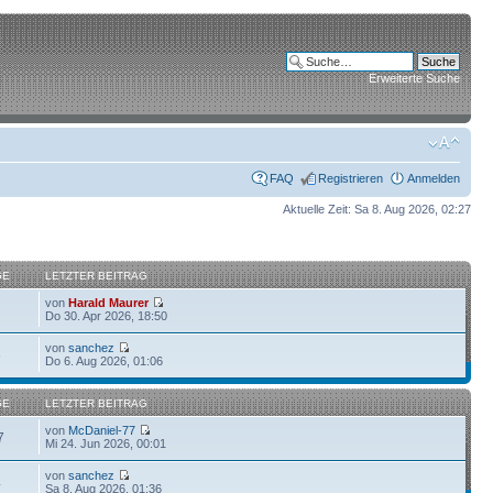
Erweiterte Suche
FAQ
Registrieren
Anmelden
Aktuelle Zeit: Sa 8. Aug 2026, 02:27
GE
LETZTER BEITRAG
von
Harald Maurer
Do 30. Apr 2026, 18:50
von
sanchez
6
Do 6. Aug 2026, 01:06
GE
LETZTER BEITRAG
von
McDaniel-77
7
Mi 24. Jun 2026, 00:01
von
sanchez
4
Sa 8. Aug 2026, 01:36