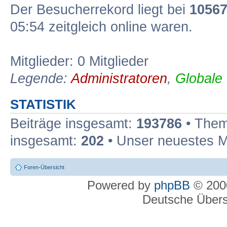
Der Besucherrekord liegt bei
1056
05:54 zeitgleich online waren.
Mitglieder: 0 Mitglieder
Legende:
Administratoren
,
Globale
STATISTIK
Beiträge insgesamt:
193786
• Them
insgesamt:
202
• Unser neuestes M
Foren-Übersicht
Powered by
phpBB
© 2000
Deutsche Über