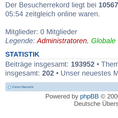
Der Besucherrekord liegt bei
1056
05:54 zeitgleich online waren.
Mitglieder: 0 Mitglieder
Legende:
Administratoren
,
Globale
STATISTIK
Beiträge insgesamt:
193952
• Them
insgesamt:
202
• Unser neuestes M
Foren-Übersicht
Powered by
phpBB
© 2000
Deutsche Über