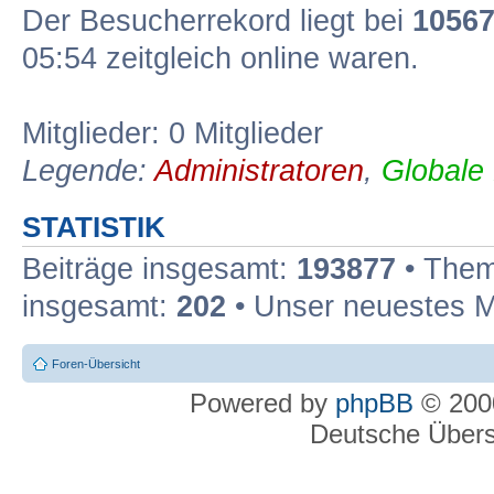
Der Besucherrekord liegt bei
1056
05:54 zeitgleich online waren.
Mitglieder: 0 Mitglieder
Legende:
Administratoren
,
Globale
STATISTIK
Beiträge insgesamt:
193877
• Them
insgesamt:
202
• Unser neuestes M
Foren-Übersicht
Powered by
phpBB
© 2000
Deutsche Über