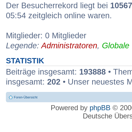
Der Besucherrekord liegt bei
1056
05:54 zeitgleich online waren.
Mitglieder: 0 Mitglieder
Legende:
Administratoren
,
Globale
STATISTIK
Beiträge insgesamt:
193888
• Them
insgesamt:
202
• Unser neuestes M
Foren-Übersicht
Powered by
phpBB
© 2000
Deutsche Über