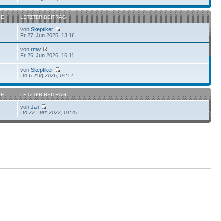
GE
LETZTER BEITRAG
von
Skeptiker
Fr 27. Jun 2025, 13:16
von
rmw
Fr 26. Jun 2026, 16:11
von
Skeptiker
6
Do 6. Aug 2026, 04:12
GE
LETZTER BEITRAG
von
Jan
Do 22. Dez 2022, 01:25