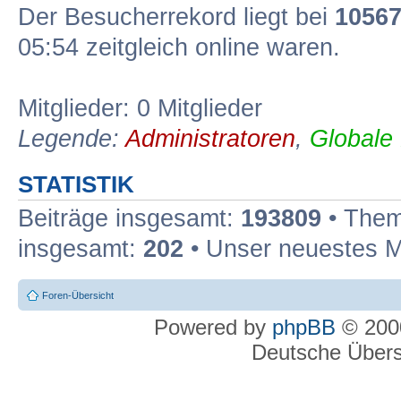
Der Besucherrekord liegt bei
1056
05:54 zeitgleich online waren.
Mitglieder: 0 Mitglieder
Legende:
Administratoren
,
Globale
STATISTIK
Beiträge insgesamt:
193809
• Them
insgesamt:
202
• Unser neuestes M
Foren-Übersicht
Powered by
phpBB
© 2000
Deutsche Über