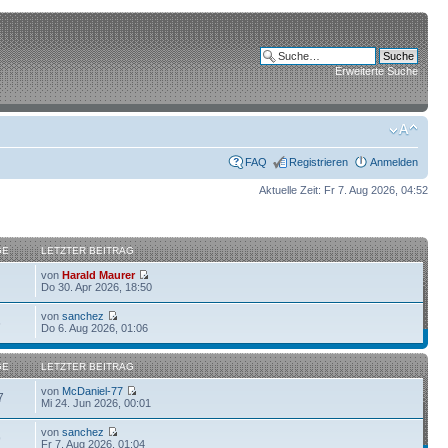
Erweiterte Suche
FAQ
Registrieren
Anmelden
Aktuelle Zeit: Fr 7. Aug 2026, 04:52
GE
LETZTER BEITRAG
von
Harald Maurer
Do 30. Apr 2026, 18:50
von
sanchez
6
Do 6. Aug 2026, 01:06
GE
LETZTER BEITRAG
von
McDaniel-77
7
Mi 24. Jun 2026, 00:01
von
sanchez
9
Fr 7. Aug 2026, 01:04