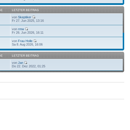
GE
LETZTER BEITRAG
von
Skeptiker
Fr 27. Jun 2025, 13:16
von
rmw
Fr 26. Jun 2026, 16:11
von
Frau Holle
2
Sa 8. Aug 2026, 16:06
GE
LETZTER BEITRAG
von
Jan
Do 22. Dez 2022, 01:25