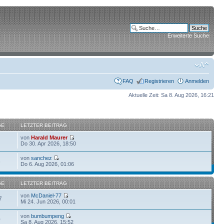
Erweiterte Suche
FAQ
Registrieren
Anmelden
Aktuelle Zeit: Sa 8. Aug 2026, 16:21
GE
LETZTER BEITRAG
von
Harald Maurer
Do 30. Apr 2026, 18:50
von
sanchez
6
Do 6. Aug 2026, 01:06
GE
LETZTER BEITRAG
von
McDaniel-77
7
Mi 24. Jun 2026, 00:01
von
bumbumpeng
0
Sa 8. Aug 2026, 15:52