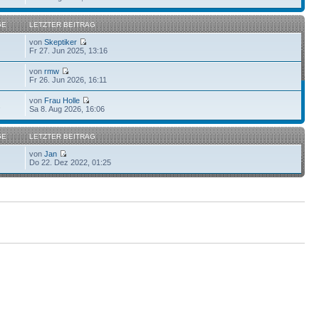
GE
LETZTER BEITRAG
von
Skeptiker
Fr 27. Jun 2025, 13:16
von
rmw
Fr 26. Jun 2026, 16:11
von
Frau Holle
2
Sa 8. Aug 2026, 16:06
GE
LETZTER BEITRAG
von
Jan
Do 22. Dez 2022, 01:25