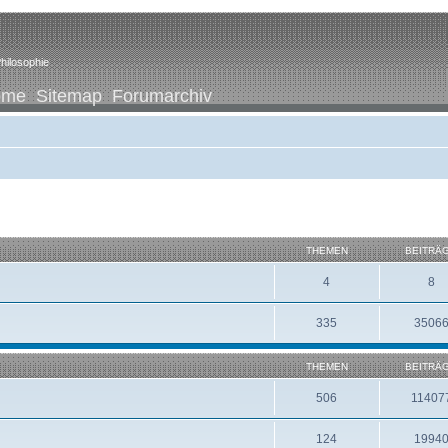
hilosophie
ome
Sitemap
Forumarchiv
THEMEN
BEITRÄ
4
8
335
3506
THEMEN
BEITRÄ
506
11407
124
1994