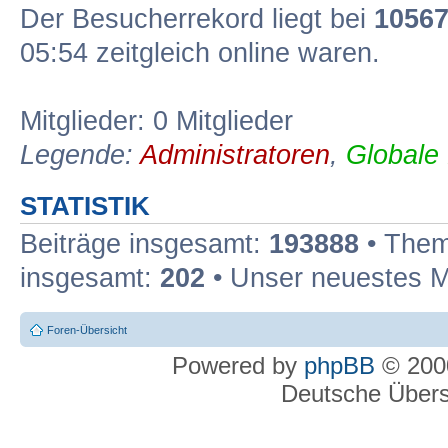
Der Besucherrekord liegt bei
1056
05:54 zeitgleich online waren.
Mitglieder: 0 Mitglieder
Legende:
Administratoren
,
Globale
STATISTIK
Beiträge insgesamt:
193888
• Them
insgesamt:
202
• Unser neuestes M
Foren-Übersicht
Powered by
phpBB
© 2000
Deutsche Über