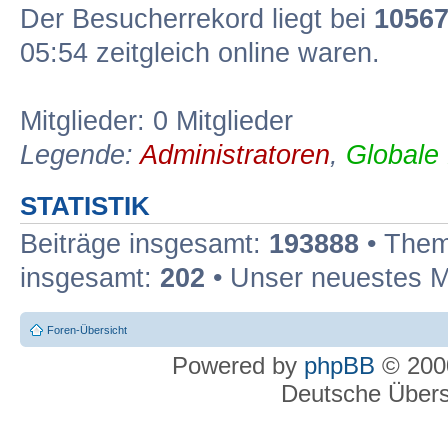
Der Besucherrekord liegt bei
1056
05:54 zeitgleich online waren.
Mitglieder: 0 Mitglieder
Legende:
Administratoren
,
Globale
STATISTIK
Beiträge insgesamt:
193888
• Them
insgesamt:
202
• Unser neuestes M
Foren-Übersicht
Powered by
phpBB
© 2000
Deutsche Über