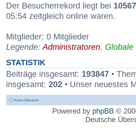
Der Besucherrekord liegt bei
1056
05:54 zeitgleich online waren.
Mitglieder: 0 Mitglieder
Legende:
Administratoren
,
Globale
STATISTIK
Beiträge insgesamt:
193847
• Them
insgesamt:
202
• Unser neuestes M
Foren-Übersicht
Powered by
phpBB
© 2000
Deutsche Über