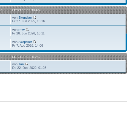
GE
LETZTER BEITRAG
von
Skeptiker
Fr 27. Jun 2025, 13:16
von
rmw
Fr 26. Jun 2026, 16:11
von
Skeptiker
1
Fr 7. Aug 2026, 14:06
GE
LETZTER BEITRAG
von
Jan
Do 22. Dez 2022, 01:25