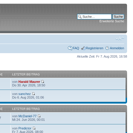
Erweiterte Suche
FAQ
Registrieren
Anmelden
Aktuelle Zeit: Fr 7. Aug 2026, 16:58
GE
LETZTER BEITRAG
von
Harald Maurer
Do 30. Apr 2026, 18:50
von
sanchez
6
Do 6. Aug 2026, 01:06
GE
LETZTER BEITRAG
von
McDaniel-77
7
Mi 24. Jun 2026, 00:01
von
Predictor
1
Fr 7. Aug 2026, 08:00