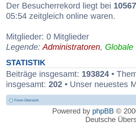
Der Besucherrekord liegt bei
1056
05:54 zeitgleich online waren.
Mitglieder: 0 Mitglieder
Legende:
Administratoren
,
Globale
STATISTIK
Beiträge insgesamt:
193824
• Them
insgesamt:
202
• Unser neuestes M
Foren-Übersicht
Powered by
phpBB
© 2000
Deutsche Über