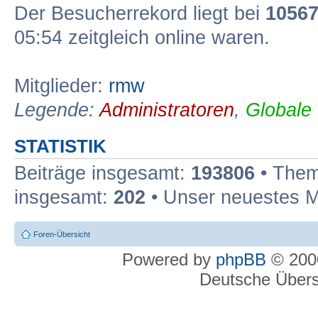
Der Besucherrekord liegt bei
1056
05:54 zeitgleich online waren.
Mitglieder:
rmw
Legende:
Administratoren
,
Globale
STATISTIK
Beiträge insgesamt:
193806
• Them
insgesamt:
202
• Unser neuestes M
Foren-Übersicht
Powered by
phpBB
© 2000
Deutsche Über