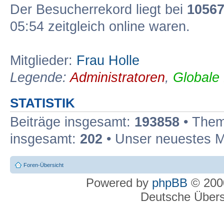
Der Besucherrekord liegt bei
1056
05:54 zeitgleich online waren.
Mitglieder:
Frau Holle
Legende:
Administratoren
,
Globale
STATISTIK
Beiträge insgesamt:
193858
• Them
insgesamt:
202
• Unser neuestes M
Foren-Übersicht
Powered by
phpBB
© 2000
Deutsche Über