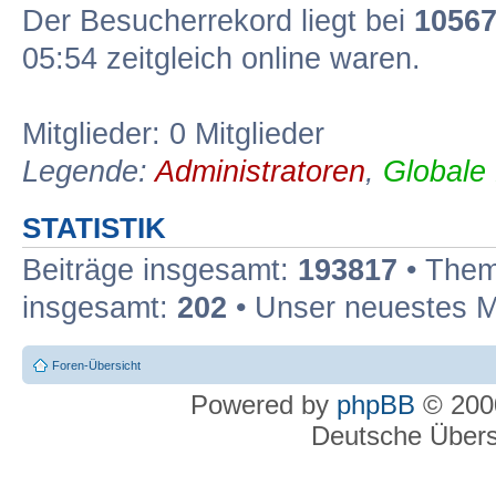
Der Besucherrekord liegt bei
1056
05:54 zeitgleich online waren.
Mitglieder: 0 Mitglieder
Legende:
Administratoren
,
Globale
STATISTIK
Beiträge insgesamt:
193817
• Them
insgesamt:
202
• Unser neuestes M
Foren-Übersicht
Powered by
phpBB
© 2000
Deutsche Über