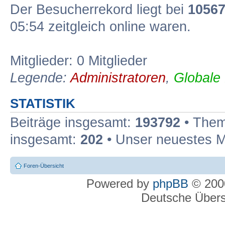
Der Besucherrekord liegt bei
1056
05:54 zeitgleich online waren.
Mitglieder: 0 Mitglieder
Legende:
Administratoren
,
Globale
STATISTIK
Beiträge insgesamt:
193792
• Them
insgesamt:
202
• Unser neuestes M
Foren-Übersicht
Powered by
phpBB
© 2000
Deutsche Über