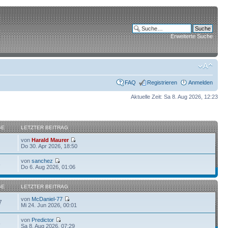
Erweiterte Suche
FAQ
Registrieren
Anmelden
Aktuelle Zeit: Sa 8. Aug 2026, 12:23
GE
LETZTER BEITRAG
von
Harald Maurer
Do 30. Apr 2026, 18:50
von
sanchez
6
Do 6. Aug 2026, 01:06
GE
LETZTER BEITRAG
von
McDaniel-77
7
Mi 24. Jun 2026, 00:01
von
Predictor
5
Sa 8. Aug 2026, 07:29