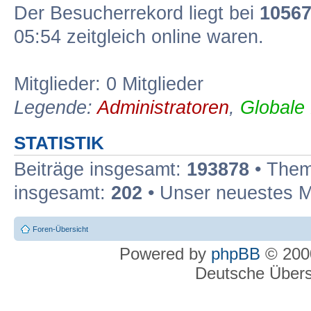
Der Besucherrekord liegt bei
1056
05:54 zeitgleich online waren.
Mitglieder: 0 Mitglieder
Legende:
Administratoren
,
Globale
STATISTIK
Beiträge insgesamt:
193878
• Them
insgesamt:
202
• Unser neuestes M
Foren-Übersicht
Powered by
phpBB
© 2000
Deutsche Über