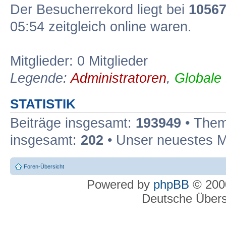
Der Besucherrekord liegt bei
1056
05:54 zeitgleich online waren.
Mitglieder: 0 Mitglieder
Legende:
Administratoren
,
Globale
STATISTIK
Beiträge insgesamt:
193949
• Them
insgesamt:
202
• Unser neuestes M
Foren-Übersicht
Powered by
phpBB
© 2000
Deutsche Über