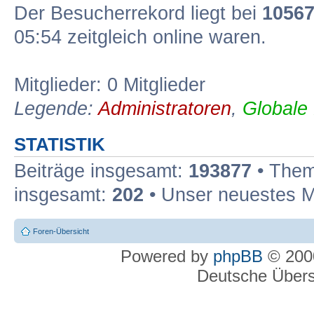
Der Besucherrekord liegt bei
1056
05:54 zeitgleich online waren.
Mitglieder: 0 Mitglieder
Legende:
Administratoren
,
Globale
STATISTIK
Beiträge insgesamt:
193877
• Them
insgesamt:
202
• Unser neuestes M
Foren-Übersicht
Powered by
phpBB
© 2000
Deutsche Über