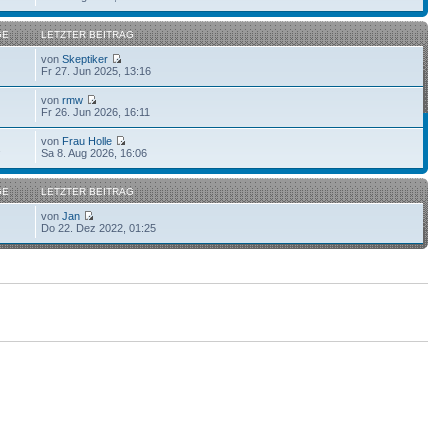
GE
LETZTER BEITRAG
von
Skeptiker
Fr 27. Jun 2025, 13:16
von
rmw
Fr 26. Jun 2026, 16:11
von
Frau Holle
2
Sa 8. Aug 2026, 16:06
GE
LETZTER BEITRAG
von
Jan
Do 22. Dez 2022, 01:25