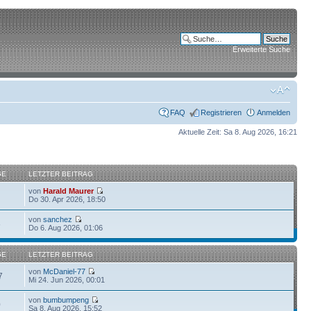
Erweiterte Suche
FAQ
Registrieren
Anmelden
Aktuelle Zeit: Sa 8. Aug 2026, 16:21
GE
LETZTER BEITRAG
von
Harald Maurer
Do 30. Apr 2026, 18:50
von
sanchez
6
Do 6. Aug 2026, 01:06
GE
LETZTER BEITRAG
von
McDaniel-77
7
Mi 24. Jun 2026, 00:01
von
bumbumpeng
0
Sa 8. Aug 2026, 15:52