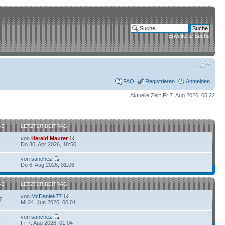
Erweiterte Suche
FAQ
Registrieren
Anmelden
Aktuelle Zeit: Fr 7. Aug 2026, 05:22
GE
LETZTER BEITRAG
von
Harald Maurer
Do 30. Apr 2026, 18:50
von
sanchez
6
Do 6. Aug 2026, 01:06
GE
LETZTER BEITRAG
von
McDaniel-77
7
Mi 24. Jun 2026, 00:01
von
sanchez
9
Fr 7. Aug 2026, 01:04