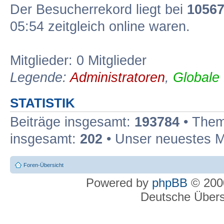
Der Besucherrekord liegt bei
1056
05:54 zeitgleich online waren.
Mitglieder: 0 Mitglieder
Legende:
Administratoren
,
Globale
STATISTIK
Beiträge insgesamt:
193784
• Them
insgesamt:
202
• Unser neuestes M
Foren-Übersicht
Powered by
phpBB
© 2000
Deutsche Über