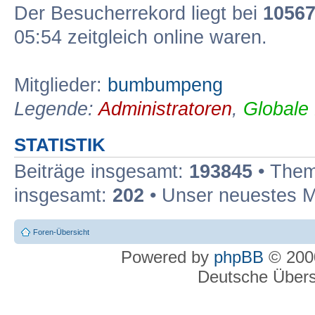
Der Besucherrekord liegt bei
1056
05:54 zeitgleich online waren.
Mitglieder:
bumbumpeng
Legende:
Administratoren
,
Globale
STATISTIK
Beiträge insgesamt:
193845
• Them
insgesamt:
202
• Unser neuestes M
Foren-Übersicht
Powered by
phpBB
© 2000
Deutsche Über