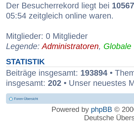
Der Besucherrekord liegt bei
1056
05:54 zeitgleich online waren.
Mitglieder: 0 Mitglieder
Legende:
Administratoren
,
Globale
STATISTIK
Beiträge insgesamt:
193894
• Them
insgesamt:
202
• Unser neuestes M
Foren-Übersicht
Powered by
phpBB
© 2000
Deutsche Über